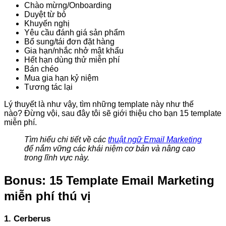
Chào mừng/Onboarding
Duyệt từ bỏ
Khuyến nghị
Yêu cầu đánh giá sản phẩm
Bổ sung/tái đơn đặt hàng
Gia hạn/nhắc nhở mật khẩu
Hết hạn dùng thử miễn phí
Bán chéo
Mua gia hạn kỷ niệm
Tương tác lại
Lý thuyết là như vậy, tìm những template này như thế
nào? Đừng vội, sau đây tôi sẽ giới thiệu cho bạn 15 template
miễn phí.
Tìm hiểu chi tiết về các
thuật ngữ Email Marketing
để nắm vững các khái niệm cơ bản và nâng cao
trong lĩnh vực này.
Bonus: 15 Template Email Marketing
miễn phí thú vị
1. Cerberus