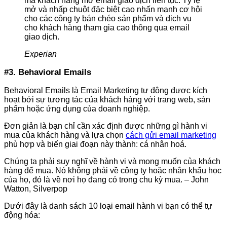
mà khách hàng mở email giao dịch liên tục. Tỷ lệ
mở và nhấp chuột đặc biệt cao nhấn mạnh cơ hội
cho các công ty bán chéo sản phẩm và dịch vụ
cho khách hàng tham gia cao thông qua email
giao dịch.
Experian
#3. Behavioral Emails
Behavioral Emails là Email Marketing tự động được kích
hoạt bởi sự tương tác của khách hàng với trang web, sản
phẩm hoặc ứng dụng của doanh nghiệp.
Đơn giản là bạn chỉ cần xác định được những gì hành vi
mua của khách hàng và lựa chọn
cách gửi email marketing
phù hợp và biến giai đoạn này thành: cá nhân hoá.
Chúng ta phải suy nghĩ về hành vi và mong muốn của khách
hàng để mua. Nó không phải về công ty hoặc nhân khẩu học
của họ, đó là về nơi họ đang có trong chu kỳ mua. – John
Watton, Silverpop
Dưới đây là danh sách 10 loại email hành vi bạn có thể tự
động hóa: