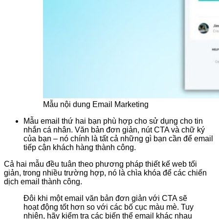
Mẫu nội dung Email Marketing
Mẫu email thứ hai bạn phù hợp cho sử dụng cho tin
nhắn cá nhân. Văn bản đơn giản, nút CTA và chữ ký
của bạn – nó chính là tất cả những gì bạn cần để email
tiếp cận khách hàng thành công.
Cả hai mẫu đều tuân theo phương pháp thiết kế web tối
giản, trong nhiều trường hợp, nó là chìa khóa để các chiến
dịch email thành công.
Đôi khi một email văn bản đơn giản với CTA sẽ
hoạt động tốt hơn so với các bố cục màu mè. Tuy
nhiên, hãy kiểm tra các biến thể email khác nhau