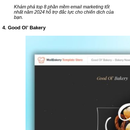
Khám phá top 8 phần mềm email marketing tốt
nhất năm 2024 hỗ trợ đắc lực cho chiến dịch của
bạn.
4. Good Ol’ Bakery