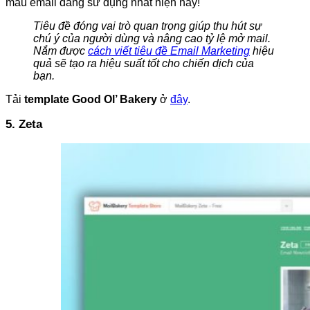
mẫu email đáng sử dụng nhất hiện nay!
Tiêu đề đóng vai trò quan trọng giúp thu hút sự
chú ý của người dùng và nâng cao tỷ lệ mở mail.
Nắm được
cách viết tiêu đề Email Marketing
hiệu
quả sẽ tạo ra hiệu suất tốt cho chiến dịch của
bạn.
Tải
template Good Ol’ Bakery
ở
đây
.
5. Zeta