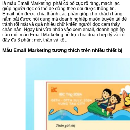
là mẫu Email Marketing phải có bố cục rõ ràng, mạch lạc
giúp người đọc có thể dễ dàng theo dõi được thông tin.
Email nên được chia thành các phần giúp cho khách hàng
nắm bắt được nội dung mà doanh nghiệp muốn truyền tải để
tránh rối mắt và quá nhiều chữ khiến người đọc cảm thấy
chán nản. Ngay khi vừa nhấp vào xem email, doanh nghiệp
cần một mẫu Email Marketing hỗ trợ chia đoạn hợp lý và có
đầy đủ 3 phần: mở, thân và kết.
Mẫu Email Marketing tương thích trên nhiều thiết bị