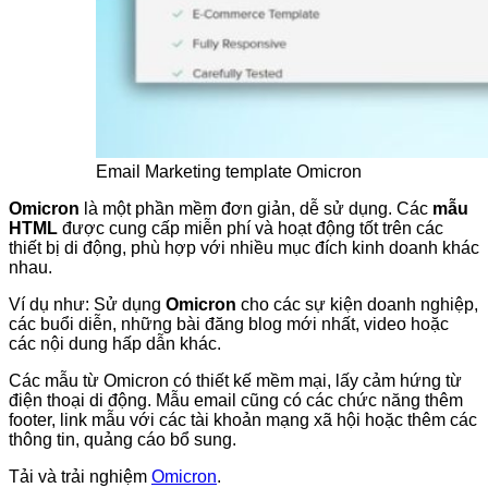
Email Marketing template Omicron
Omicron
là một phần mềm đơn giản, dễ sử dụng. Các
mẫu
HTML
được cung cấp miễn phí và hoạt động tốt trên các
thiết bị di động, phù hợp với nhiều mục đích kinh doanh khác
nhau.
Ví dụ như: Sử dụng
Omicron
cho các sự kiện doanh nghiệp,
các buổi diễn, những bài đăng blog mới nhất, video hoặc
các nội dung hấp dẫn khác.
Các mẫu từ Omicron có thiết kế mềm mại, lấy cảm hứng từ
điện thoại di động. Mẫu email cũng có các chức năng thêm
footer, link mẫu với các tài khoản mạng xã hội hoặc thêm các
thông tin, quảng cáo bổ sung.
Tải và trải nghiệm
Omicron
.