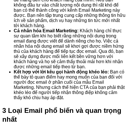
không đầu tư vào chất lượng nội dung thì rất khó để
bạn có thể thành công với kênh Email Marketing này
được. Bạn nên tập trung cung cấp những thông tin hữu
ích về sản phẩm, dịch vụ hay những tin tức mới nhất
tới khách hàng.
Cá nhân hóa
Email Marketing
:
Khách hàng chỉ thực
sự quan tâm khi họ biết rằng những nội dung trong
email đang được viết để dành riêng cho họ. Việc cá
nhân hóa nội dung email sẽ khơi gợi được niềm hứng
thú của khách hàng để tiếp tục đọc email. Qua đó, bạn
sẽ xây dựng được mối liên kết bền vững hơn với
khách hàng và họ sẽ cảm thấy thoải mái hơn khi nhận
được những email tiếp theo từ bạn.
Kết hợp với lời kêu gọi hành động khéo léo:
Bạn có
thể bày tỏ quan điểm hay mong muốn của bạn đối với
người đọc email ở phần cuối của mẫu Email
Marketing. Nhưng cách thể hiện CTA của bạn phải thật
khéo léo để người tiếp nhận thông điệp không cảm
thấy khó chịu hay áp đặt.
3 Loại Email phổ biến và quan trọng
nhất