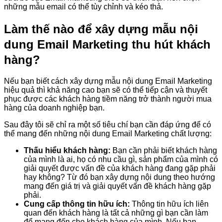
những mẫu email có thể tùy chỉnh và kéo thả.
Làm thế nào để xây dựng mẫu nội
dung Email Marketing thu hút khách
hàng?
Nếu bạn biết cách xây dựng mẫu nội dung Email Marketing
hiệu quả thì khả năng cao bạn sẽ có thể tiếp cận và thuyết
phục được các khách hàng tiềm năng trở thành người mua
hàng của doanh nghiệp bạn.
Sau đây tôi sẽ chỉ ra một số tiêu chí bạn cần đáp ứng để có
thể mang đến những nội dung Email Marketing chất lượng:
Thấu hiểu khách hàng:
Bạn cần phải biết khách hàng
của mình là ai, họ có nhu cầu gì, sản phẩm của mình có
giải quyết được vấn đề của khách hàng đang gặp phải
hay không? Từ đó bạn xây dựng nội dung theo hướng
mang đến giá trị và giải quyết vấn đề khách hàng gặp
phải.
Cung cấp thông tin hữu ích:
Thông tin hữu ích liên
quan đến khách hàng là tất cả những gì bạn cần làm
để mang đến cho khách hàng của mình. Nếu bạn