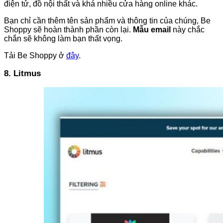
điện tử, đồ nội thất và khá nhiều cửa hàng online khác.
Bạn chỉ cần thêm tên sản phẩm và thông tin của chúng, Be
Shoppy sẽ hoàn thành phần còn lại.
Mẫu email
này chắc
chắn sẽ không làm bạn thất vọng.
Tải Be Shoppy ở
đây
.
8. Litmus