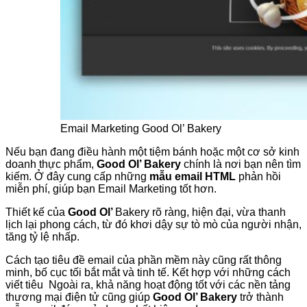
Email Marketing Good Ol’ Bakery
Nếu bạn đang điều hành một tiệm bánh hoặc một cơ sở kinh
doanh thực phẩm,
Good Ol’ Bakery
chính là nơi bạn nên tìm
kiếm. Ở đây cung cấp những
mẫu email HTML
phản hồi
miễn phí, giúp bạn Email Marketing tốt hơn.
Thiết kế của
Good Ol’
Bakery rõ ràng, hiện đại, vừa thanh
lịch lại phong cách, từ đó khơi dậy sự tò mò của người nhận,
tăng tỷ lệ nhấp.
Cách tạo tiêu đề email của phần mềm này cũng rất thông
minh, bố cục tối bắt mắt và tinh tế. Kết hợp với những cách
viết tiêu Ngoài ra, khả năng hoạt động tốt với các nền tảng
thương mại điện tử cũng giúp
Good Ol’ Bakery
trở thành