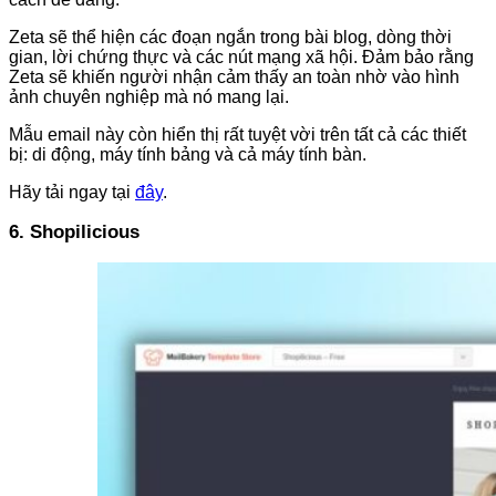
Zeta sẽ thể hiện các đoạn ngắn trong bài blog, dòng thời
gian, lời chứng thực và các nút mạng xã hội. Đảm bảo rằng
Zeta sẽ khiến người nhận cảm thấy an toàn nhờ vào hình
ảnh chuyên nghiệp mà nó mang lại.
Mẫu email này còn hiển thị rất tuyệt vời trên tất cả các thiết
bị: di động, máy tính bảng và cả máy tính bàn.
Hãy tải ngay tại
đây
.
6. Shopilicious