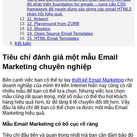
đó phát triển foundation for emails – cung cấp CSS
framework để người dùng xây dựng các email HTML5
phản hồi hiệu quả.
11. Antwort
12. Playground from ZURB
13. Mosaico
14. Open Source Email Templates
15. HTML Email Templates
Kết luận
Tiêu chí đánh giá một mẫu Email
Marketing chuyên nghiệp
Bên cạnh việc bạn có thể tự tay
thiết kế Email Marketing
cho
doanh nghiệp của mình thì trên Internet hiện nay cũng có rất
nhiều mẫu để bạn có thể lựa chọn. Nhưng việc lựa chọn
mẫu cũng rất quan trọng, một số mẫu có thể thu hút khách
hàng hiệu quả hơn, từ đó tăng tỉ lệ chuyển đổi tốt hơn. Vậy
đâu là tiêu chí để bạn có thể chọn ra được một mẫu Email
Marketing hiệu quả.
Mẫu Email Marketing có bố cục rõ ràng
Tiêu chí đầu tiên và quan trọng nhất mà bạn cần đảm bảo đó