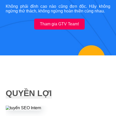
Không phải đỉnh cao nào cũng đơn độc. Hãy không
ngừng thử thách, không ngừng hoàn thiện cùng nhau.
Tham gia GTV Team!
QUYỀN LỢI