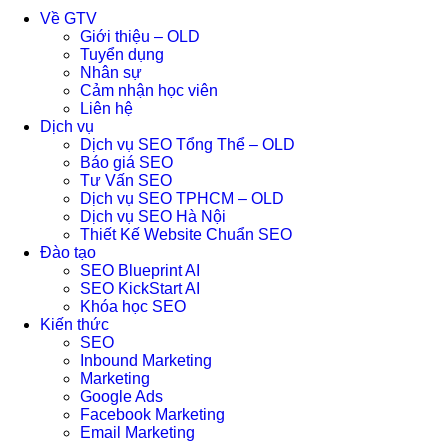
Về GTV
Giới thiệu – OLD
Tuyển dụng
Nhân sự
Cảm nhận học viên
Liên hệ
Dịch vụ
Dịch vụ SEO Tổng Thể – OLD
Báo giá SEO
Tư Vấn SEO
Dịch vụ SEO TPHCM – OLD
Dịch vụ SEO Hà Nội
Thiết Kế Website Chuẩn SEO
Đào tạo
SEO Blueprint AI
SEO KickStart AI
Khóa học SEO
Kiến thức
SEO
Inbound Marketing
Marketing
Google Ads
Facebook Marketing
Email Marketing