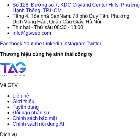
Số 128, Đường số 7, KDC Cityland Center Hills, Phường
Hạnh Thông, TP.HCM.
Tầng 4, Tòa nhà SanNam, 78 phố Duy Tân, Phường
Dịch Vọng Hậu, Quận Cầu Giấy, Hà Nội
Thứ hai - Thứ sáu 08:30 - 18:00
info@gtvseo.com
Facebook
Youtube
Linkedin
Instagram
Twitter
Thương hiệu cùng hệ sinh thái công ty
Về GTV
Liên hệ
Giới thiệu
Tuyển dụng
Đội ngũ nhân sự
Chính sách bảo mật
Chính sách nội dung AI
Dịch vụ