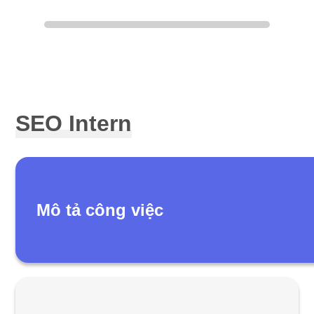
SEO Intern
Mô tả công việc