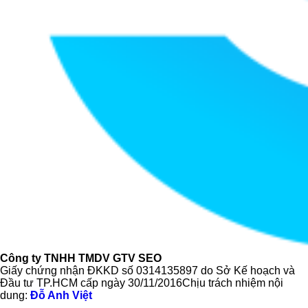
Công ty TNHH TMDV GTV SEO
Giấy chứng nhận ĐKKD số
0314135897
do Sở Kế hoạch và
Đầu tư TP.HCM cấp ngày 30/11/2016Chịu trách nhiệm nội
dung:
Đỗ Anh Việt