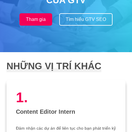
CỦA GTV
Tham gia
Tìm hiểu GTV SEO
NHỮNG VỊ TRÍ KHÁC
1.
Content Editor Intern
Đảm nhận các dự án để liên tục cho bạn phát triển kỹ