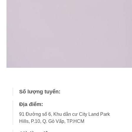
Số lượng tuyển:
Địa điểm:
91 Đường số 6, Khu dân cư City Land Park
Hills, P.10, Q. Gò Vấp, TP.HCM