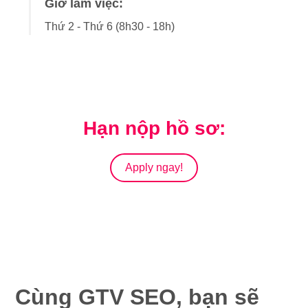
Giờ làm việc:
Thứ 2 - Thứ 6 (8h30 - 18h)
Hạn nộp hồ sơ:
Apply ngay!
Cùng GTV SEO, bạn sẽ