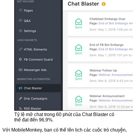
Tỷ lệ mở chat trong 60 phút của Chat Blaster có
thể đạt đến 96,9%.
Với MobileMonkey, bạn có thể lên lịch các cuộc trò chuyện,