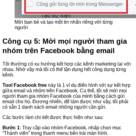
Mời bạn bè và tạo một tin nhắn riêng với từng
người
Công cụ 5: Mời mọi người tham gia
nhóm trên Facebook bằng email
Tôi thường có xu hướng kết hợp các kênh marketing lại với
nhau. Nhờ vậy mà tôi có thể tận dụng hết công dụng từng
kênh.
Tool Facebook free
này là 1 ví dụ điển hình với sự kết hợp
giữa email và nhóm trên Facebook. Cụ thể, tôi sẽ mời mọi
người tham gia nhóm Facebook của mình bằng cách gửi
email cho họ. Đương nhiên, để làm được như vậy, tôi phải
có sẵn 1 danh sách email những người cần gửi.
Các bước làm chi tiết được thực hiện như sau:
Bước 1
: Truy cập vào nhóm Facebook, nhấp chọn mục
“Thành viên” trong thanh menu bên trái màn hình.