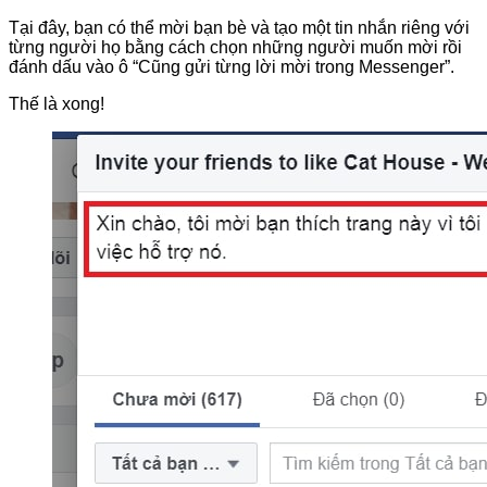
Tại đây, bạn có thể mời bạn bè và tạo một tin nhắn riêng với
từng người họ bằng cách chọn những người muốn mời rồi
đánh dấu vào ô “Cũng gửi từng lời mời trong Messenger”.
Thế là xong!