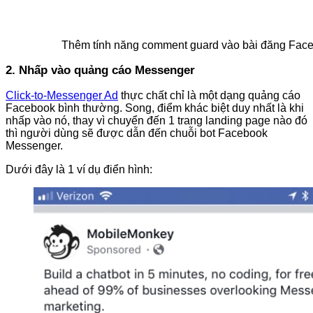
Thêm tính năng comment guard vào bài đăng Fac
2. Nhấp vào quảng cáo Messenger
Click-to-Messenger Ad
thực chất chỉ là một dạng quảng cáo
Facebook bình thường. Song, điểm khác biệt duy nhất là khi
nhấp vào nó, thay vì chuyển đến 1 trang landing page nào đó
thì người dùng sẽ được dẫn đến chuỗi bot Facebook
Messenger.
Dưới đây là 1 ví dụ điển hình: