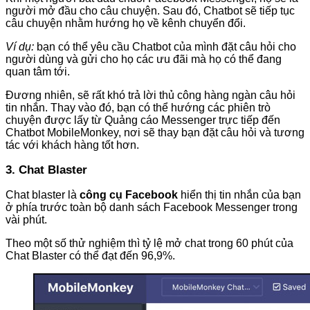
người mở đầu cho câu chuyện. Sau đó, Chatbot sẽ tiếp tục
câu chuyện nhằm hướng họ về kênh chuyển đổi.
Ví dụ:
bạn có thể yêu cầu Chatbot của mình đặt câu hỏi cho
người dùng và gửi cho họ các ưu đãi mà họ có thể đang
quan tâm tới.
Đương nhiên, sẽ rất khó trả lời thủ công hàng ngàn câu hỏi
tin nhắn. Thay vào đó, bạn có thể hướng các phiên trò
chuyện được lấy từ Quảng cáo Messenger trực tiếp đến
Chatbot MobileMonkey, nơi sẽ thay bạn đặt câu hỏi và tương
tác với khách hàng tốt hơn.
3. Chat Blaster
Chat blaster là
công cụ Facebook
hiển thị tin nhắn của bạn
ở phía trước toàn bộ danh sách Facebook Messenger trong
vài phút.
Theo một số thử nghiệm thì tỷ lệ mở chat trong 60 phút của
Chat Blaster có thể đạt đến 96,9%.