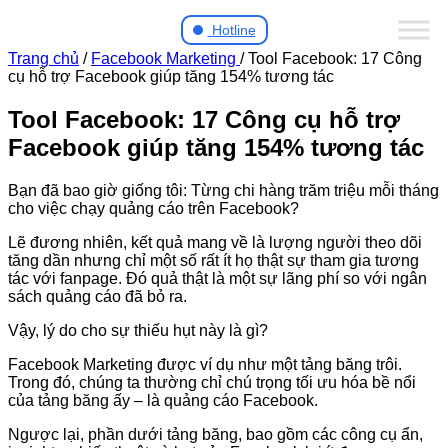
Hotline
Trang chủ
/
Facebook Marketing
/
Tool Facebook: 17 Công
cụ hỗ trợ Facebook giúp tăng 154% tương tác
Tool Facebook: 17 Công cụ hỗ trợ
Facebook giúp tăng 154% tương tác
Bạn đã bao giờ giống tôi: Từng chi hàng trăm triệu mỗi tháng
cho việc chạy quảng cáo trên Facebook?
Lẽ đương nhiên, kết quả mang về là lượng người theo dõi
tăng dần nhưng chỉ một số rất ít họ thật sự tham gia tương
tác với fanpage. Đó quả thật là một sự lãng phí so với ngân
sách quảng cáo đã bỏ ra.
Vậy, lý do cho sự thiếu hụt này là gì?
Facebook Marketing được ví dụ như một tảng băng trôi.
Trong đó, chúng ta thường chỉ chú trọng tối ưu hóa bề nổi
của tảng băng ấy – là quảng cáo Facebook.
Ngược lại, phần dưới tảng băng, bao gồm các công cụ ẩn,