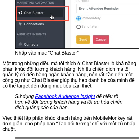
Nhấp vào mục “Chat Blaster”
Một trong những điều mà tôi thích ở Chat Blaster là khả năng
phân khúc đối tượng khách hàng. Nhiều chiến dịch mà tôi
quản lý có đến hàng ngàn khách hàng, nên rất cần đến một
công cụ như Chat Blaster giúp thu hẹp danh bạ của mình để
có thể target đến đúng mục tiêu cần thiết.
Sử dụng
Facebook Audience Insight
để hiểu rõ
hơn về đối tượng khách hàng và tối ưu hóa chiến
dịch quảng cáo của bạn.
Việc thiết lập phân khúc khách hàng trên MobileMonkey rất
đơn giản, cho phép bạn “Tạo đối tượng” chỉ với một cú nhấp
chuột.