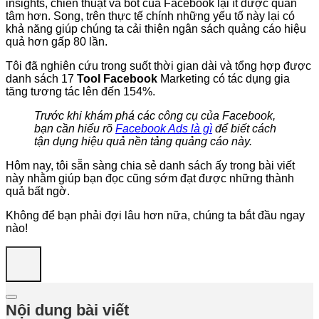
insights, chiến thuật và bot của Facebook lại ít được quan
tâm hơn. Song, trên thực tế chính những yếu tố này lại có
khả năng giúp chúng ta cải thiện ngân sách quảng cáo hiệu
quả hơn gấp 80 lần.
Tôi đã nghiên cứu trong suốt thời gian dài và tổng hợp được
danh sách 17
Tool Facebook
Marketing có tác dụng gia
tăng tương tác lên đến 154%.
Trước khi khám phá các công cụ của Facebook,
bạn cần hiểu rõ
Facebook Ads là gì
để biết cách
tận dụng hiệu quả nền tảng quảng cáo này.
Hôm nay, tôi sẵn sàng chia sẻ danh sách ấy trong bài viết
này nhằm giúp bạn đọc cũng sớm đạt được những thành
quả bất ngờ.
Không để bạn phải đợi lâu hơn nữa, chúng ta bắt đầu ngay
nào!
Nội dung bài viết