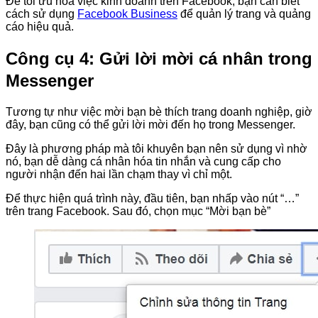
Để tối ưu hóa việc kinh doanh trên Facebook, bạn cần biết
cách sử dụng
Facebook Business
để quản lý trang và quảng
cáo hiệu quả.
Công cụ 4: Gửi lời mời cá nhân trong
Messenger
Tương tự như việc mời bạn bè thích trang doanh nghiệp, giờ
đây, bạn cũng có thể gửi lời mời đến họ trong Messenger.
Đây là phương pháp mà tôi khuyên bạn nên sử dụng vì nhờ
nó, bạn dễ dàng cá nhân hóa tin nhắn và cung cấp cho
người nhận đến hai lần chạm thay vì chỉ một.
Để thực hiện quá trình này, đầu tiên, bạn nhấp vào nút “…”
trên trang Facebook. Sau đó, chọn mục “Mời bạn bè”