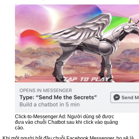
Click-to-Messenger Ad: Người dùng sẽ được
đưa vào chuỗi Chatbot sau khi click vào quảng
cáo.
Khi một người bắt đầu chuỗi Facebook Messenger, họ sẽ là