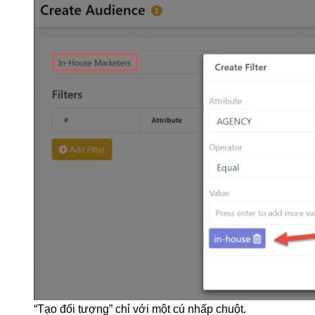
“Tạo đối tượng” chỉ với một cú nhấp chuột.