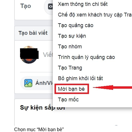
Chọn mục “Mời bạn bè”