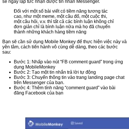
sẽ ngay lập tức nhận được tin nhắn Messenger.
Đối với một số bài viết có tiềm năng tương tác
cao, như một meme, một câu đố, một cuộc thi,
một câu hỏi, v.v. thì tất cả các bình luận không chỉ
đơn giản chỉ là bình luận nữa mà họ đã chuyển
thành những khách hàng tiềm năng
Bạn sẽ cần sử dụng Mobile Monkey để thực hiện việc này và
yên tâm, cách tiến hành vô cùng dễ dàng, theo các bước
sau:
Bước 1: Nhấp vào nút “FB comment guard” trong ứng
dụng MobileMonkey
Bước 2: Tạo một tin nhắn trả lời tự động
Bước 3: Chuyển thông tin vào trang landing page chat
trên Messenger của bạn.
Bước 4: Thêm tính năng “comment guard” vào bài
đăng Facebook của bạn