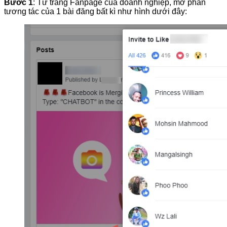
Bước 1
: Từ trang Fanpage của doanh nghiệp, mở phần
tương tác của 1 bài đăng bất kì như hình dưới đây: