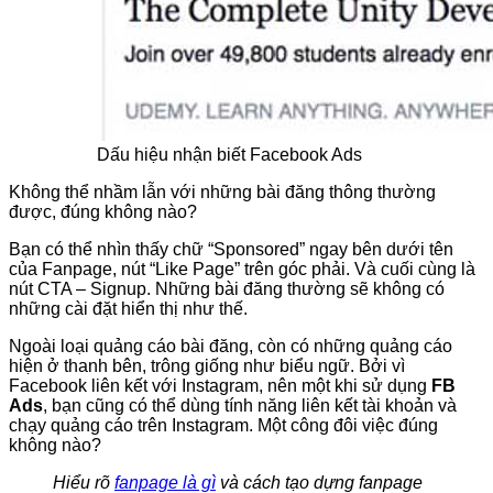
Dấu hiệu nhận biết Facebook Ads
Không thể nhầm lẫn với những bài đăng thông thường
được, đúng không nào?
Bạn có thể nhìn thấy chữ “Sponsored” ngay bên dưới tên
của Fanpage, nút “Like Page” trên góc phải. Và cuối cùng là
nút CTA – Signup. Những bài đăng thường sẽ không có
những cài đặt hiển thị như thế.
Ngoài loại quảng cáo bài đăng, còn có những quảng cáo
hiện ở thanh bên, trông giống như biểu ngữ. Bởi vì
Facebook liên kết với Instagram, nên một khi sử dụng
FB
Ads
, bạn cũng có thể dùng tính năng liên kết tài khoản và
chạy quảng cáo trên Instagram. Một công đôi việc đúng
không nào?
Hiểu rõ
fanpage là gì
và cách tạo dựng fanpage