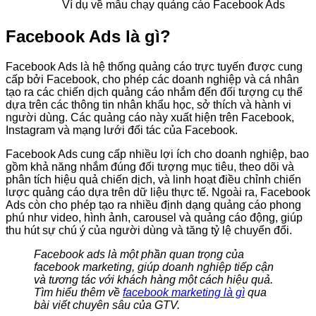
Ví dụ về mẫu chạy quảng cáo Facebook Ads
Facebook Ads là gì?
Facebook Ads là hệ thống quảng cáo trực tuyến được cung
cấp bởi Facebook, cho phép các doanh nghiệp và cá nhân
tạo ra các chiến dịch quảng cáo nhắm đến đối tượng cụ thể
dựa trên các thông tin nhân khẩu học, sở thích và hành vi
người dùng. Các quảng cáo này xuất hiện trên Facebook,
Instagram và mạng lưới đối tác của Facebook.
Facebook Ads cung cấp nhiều lợi ích cho doanh nghiệp, bao
gồm khả năng nhắm đúng đối tượng mục tiêu, theo dõi và
phân tích hiệu quả chiến dịch, và linh hoạt điều chỉnh chiến
lược quảng cáo dựa trên dữ liệu thực tế. Ngoài ra, Facebook
Ads còn cho phép tạo ra nhiều định dạng quảng cáo phong
phú như video, hình ảnh, carousel và quảng cáo động, giúp
thu hút sự chú ý của người dùng và tăng tỷ lệ chuyển đổi.
Facebook ads là một phần quan trọng của
facebook marketing, giúp doanh nghiệp tiếp cận
và tương tác với khách hàng một cách hiệu quả.
Tìm hiểu thêm về
facebook marketing là gì
qua
bài viết chuyên sâu của GTV.