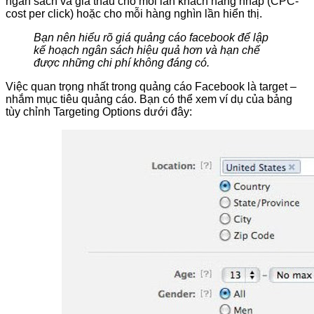
ngân sách và giá thầu cho mỗi lần khách hàng nhấp (CPC-
cost per click) hoặc cho mỗi hàng nghìn lần hiển thị.
Bạn nên hiểu rõ giá quảng cáo facebook để lập
kế hoạch ngân sách hiệu quả hơn và hạn chế
được những chi phí không đáng có.
Việc quan trọng nhất trong quảng cáo Facebook là target –
nhắm mục tiêu quảng cáo. Bạn có thể xem ví dụ của bảng
tùy chỉnh Targeting Options dưới đây: