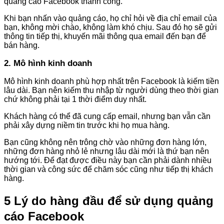
quảng cáo Facebook thành công.
Khi bạn nhấn vào quảng cáo, họ chỉ hỏi về địa chỉ email của
bạn, không mời chào, không làm khó chịu. Sau đó họ sẽ gửi
thông tin tiếp thị, khuyến mãi thông qua email đến bạn để
bán hàng.
2. Mô hình kinh doanh
Mô hình kinh doanh phù hợp nhất trên Facebook là kiếm tiền
lâu dài. Bạn nên kiếm thu nhập từ người dùng theo thời gian
chứ không phải tại 1 thời điểm duy nhất.
Khách hàng có thể đã cung cấp email, nhưng bạn vẫn cần
phải xây dựng niềm tin trước khi họ mua hàng.
Bạn cũng không nên trông chờ vào những đơn hàng lớn,
những đơn hàng nhỏ lẻ nhưng lâu dài mới là thứ bạn nên
hướng tới. Để đạt được điều này bạn cần phải dành nhiều
thời gian và công sức để chăm sóc cũng như tiếp thị khách
hàng.
5 Lý do hàng đầu để sử dụng quảng
cáo Facebook