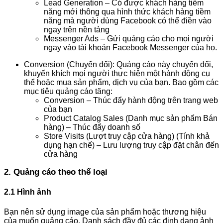
Lead Generation – Có được khách hàng tiềm
năng mới thông qua hình thức khách hàng tiềm
năng mà người dùng Facebook có thể điền vào
ngay trên nền tảng
Messenger Ads – Gửi quảng cáo cho mọi người
ngay vào tài khoản Facebook Messenger của họ.
Conversion (Chuyển đối): Quảng cáo này chuyển đổi,
khuyến khích mọi người thực hiện một hành động cụ
thể hoặc mua sản phẩm, dịch vụ của bạn. Bao gồm các
mục tiêu quảng cáo tăng:
Conversion – Thúc đẩy hành động trên trang web
của bạn
Product Catalog Sales (Danh mục sản phẩm Bán
hàng) – Thúc đẩy doanh số
Store Visits (Lượt truy cập cửa hàng) (Tính khả
dụng hạn chế) – Lưu lượng truy cập đặt chân đến
cửa hàng
2. Quảng cáo theo thể loại
2.1 Hình ảnh
Bạn nên sử dụng image của sản phẩm hoặc thương hiệu
của muốn quảng cáo. Danh sách đầy đủ các định dạng ảnh