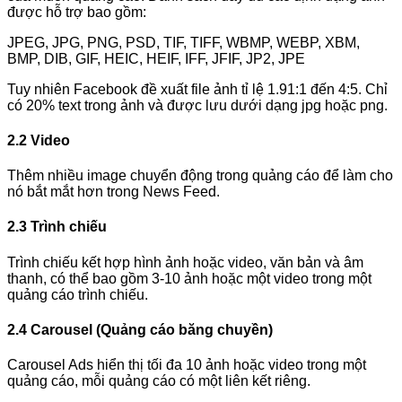
được hỗ trợ bao gồm:
JPEG, JPG, PNG, PSD, TIF, TIFF, WBMP, WEBP, XBM,
BMP, DIB, GIF, HEIC, HEIF, IFF, JFIF, JP2, JPE
Tuy nhiên Facebook đề xuất file ảnh tỉ lệ 1.91:1 đến 4:5. Chỉ
có 20% text trong ảnh và được lưu dưới dạng jpg hoặc png.
2.2 Video
Thêm nhiều image chuyển động trong quảng cáo để làm cho
nó bắt mắt hơn trong News Feed.
2.3 Trình chiếu
Trình chiếu kết hợp hình ảnh hoặc video, văn bản và âm
thanh, có thể bao gồm 3-10 ảnh hoặc một video trong một
quảng cáo trình chiếu.
2.4 Carousel (Quảng cáo băng chuyền)
Carousel Ads hiển thị tối đa 10 ảnh hoặc video trong một
quảng cáo, mỗi quảng cáo có một liên kết riêng.