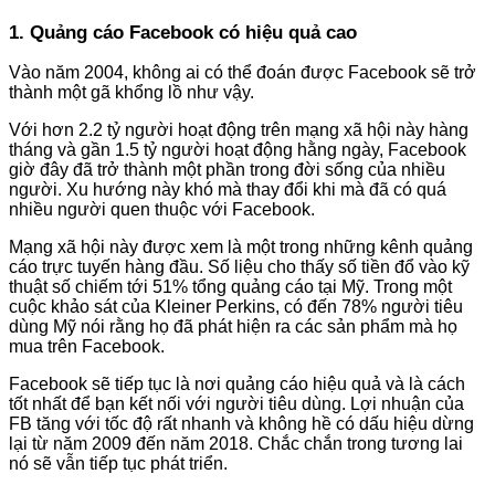
1. Quảng cáo Facebook có hiệu quả cao
Vào năm 2004, không ai có thể đoán được Facebook sẽ trở
thành một gã khổng lồ như vậy.
Với hơn 2.2 tỷ người hoạt động trên mạng xã hội này hàng
tháng và gần 1.5 tỷ người hoạt động hằng ngày, Facebook
giờ đây đã trở thành một phần trong đời sống của nhiều
người. Xu hướng này khó mà thay đổi khi mà đã có quá
nhiều người quen thuộc với Facebook.
Mạng xã hội này được xem là một trong những kênh quảng
cáo trực tuyến hàng đầu. Số liệu cho thấy số tiền đổ vào kỹ
thuật số chiếm tới 51% tổng quảng cáo tại Mỹ. Trong một
cuộc khảo sát của Kleiner Perkins, có đến 78% người tiêu
dùng Mỹ nói rằng họ đã phát hiện ra các sản phẩm mà họ
mua trên Facebook.
Facebook sẽ tiếp tục là nơi quảng cáo hiệu quả và là cách
tốt nhất để bạn kết nối với người tiêu dùng. Lợi nhuận của
FB tăng với tốc độ rất nhanh và không hề có dấu hiệu dừng
lại từ năm 2009 đến năm 2018. Chắc chắn trong tương lai
nó sẽ vẫn tiếp tục phát triển.