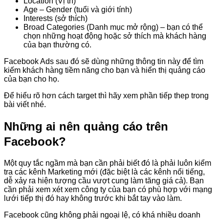
Location (Vị trí)
Age – Gender (tuổi và giới tính)
Interests (sở thích)
Broad Categories (Danh mục mở rộng) – bạn có thể
chọn những hoạt động hoặc sở thích mà khách hàng
của bạn thường có.
Facebook Ads sau đó sẽ dùng những thông tin này để tìm
kiếm khách hàng tiềm năng cho bạn và hiển thị quảng cáo
của bạn cho họ.
Để hiểu rõ hơn cách target thì hãy xem phần tiếp thep trong
bài viết nhé.
Những ai nên quảng cáo trên
Facebook?
Một quy tắc ngầm mà bạn cần phải biết đó là phải luôn kiểm
tra các kênh Marketing mới (đặc biệt là các kênh nổi tiếng,
dễ xảy ra hiện tượng cầu vượt cung làm tăng giá cả). Bạn
cần phải xem xét xem công ty của bạn có phù hợp với mạng
lưới tiếp thị đó hay không trước khi bắt tay vào làm.
Facebook cũng không phải ngoại lệ, có khá nhiều doanh