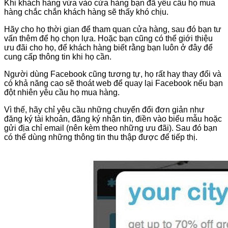
Khi khách hàng vừa vào cửa hàng bạn đã yêu cầu họ mua
hàng chắc chắn khách hàng sẽ thấy khó chịu.
Hãy cho họ thời gian để tham quan cửa hàng, sau đó bạn tư
vấn thêm để họ chọn lựa. Hoặc bạn cũng có thể giới thiệu
ưu đãi cho họ, để khách hàng biết rằng bạn luôn ở đây để
cung cấp thông tin khi họ cần.
Người dùng Facebook cũng tương tự, họ rất hay thay đổi và
có khả năng cao sẽ thoát web để quay lại Facebook nếu bạn
đột nhiên yêu cầu họ mua hàng.
Vì thế, hãy chỉ yêu cầu những chuyển đổi đơn giản như
đăng ký tài khoản, đăng ký nhận tin, điền vào biểu mẫu hoặc
gửi địa chỉ email (nên kèm theo những ưu đãi). Sau đó bạn
có thể dùng những thông tin thu thập được để tiếp thị.