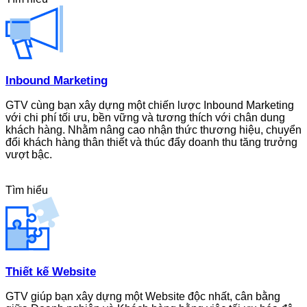
Inbound Marketing
GTV cùng bạn xây dựng một chiến lược Inbound Marketing
với chi phí tối ưu, bền vững và tương thích với chân dung
khách hàng. Nhằm nâng cao nhận thức thương hiệu, chuyển
đổi khách hàng thân thiết và thúc đẩy doanh thu tăng trưởng
vượt bậc.
Tìm hiểu
Thiết kế Website
GTV giúp bạn xây dựng một Website độc nhất, cân bằng