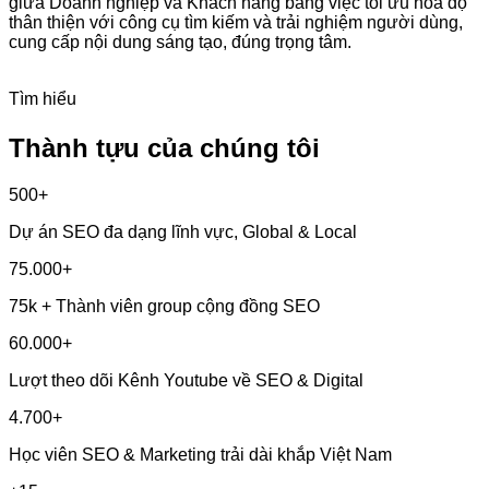
giữa Doanh nghiệp và Khách hàng bằng việc tối ưu hóa độ
thân thiện với công cụ tìm kiếm và trải nghiệm người dùng,
cung cấp nội dung sáng tạo, đúng trọng tâm.
Tìm hiểu
Thành tựu của chúng tôi
500+
Dự án SEO đa dạng lĩnh vực, Global & Local
75.000+
75k + Thành viên group cộng đồng SEO
60.000+
Lượt theo dõi Kênh Youtube về SEO & Digital
4.700+
Học viên SEO & Marketing trải dài khắp Việt Nam