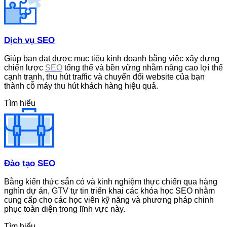
Dịch vụ SEO
Giúp bạn đạt được mục tiêu kinh doanh bằng việc xây dựng
chiến lược
SEO
tổng thể và bền vững nhằm nâng cao lợi thế
cạnh tranh, thu hút traffic và chuyển đổi website của bạn
thành cỗ máy thu hút khách hàng hiệu quả.
Tìm hiểu
Đào tạo SEO
Bằng kiến thức sẵn có và kinh nghiệm thực chiến qua hàng
nghìn dự án, GTV tự tin triển khai các khóa học SEO nhằm
cung cấp cho các học viên kỹ năng và phương pháp chinh
phục toàn diện trong lĩnh vực này.
Tìm hiểu