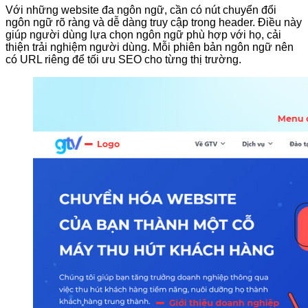
Với những website đa ngôn ngữ, cần có nút chuyển đổi
ngôn ngữ rõ ràng và dễ dàng truy cập trong header. Điều này
giúp người dùng lựa chọn ngôn ngữ phù hợp với họ, cải
thiện trải nghiệm người dùng. Mỗi phiên bản ngôn ngữ nên
có URL riêng để tối ưu SEO cho từng thị trường.