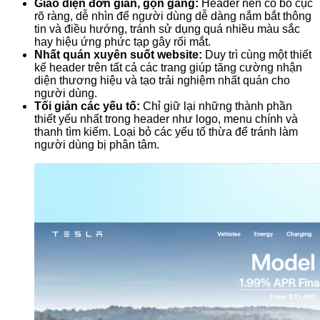
Giao diện đơn giản, gọn gàng:
Header nên có bố cục
rõ ràng, dễ nhìn để người dùng dễ dàng nắm bắt thông
tin và điều hướng, tránh sử dụng quá nhiều màu sắc
hay hiệu ứng phức tạp gây rối mắt.
Nhất quán xuyên suốt website:
Duy trì cùng một thiết
kế header trên tất cả các trang giúp tăng cường nhận
diện thương hiệu và tạo trải nghiệm nhất quán cho
người dùng.
Tối giản các yếu tố:
Chỉ giữ lại những thành phần
thiết yếu nhất trong header như logo, menu chính và
thanh tìm kiếm. Loại bỏ các yếu tố thừa để tránh làm
người dùng bị phân tâm.