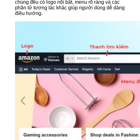
chúng đều có logo nổi bật, menu rõ ràng và các
phần tử tương tác khác giúp người dùng dễ dàng
điều hướng.