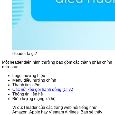
Header là gì?
Một header điển hình thường bao gồm các thành phần chính
như sau:
Logo thương hiệu
Menu điều hướng chính
Thanh tìm kiếm
Các nút kêu gọi hành động (CTA)
Thông tin liên hệ
Biểu tượng mạng xã hội
Ví dụ
: Header của các trang web nổi tiếng như
Amazon, Apple hay Vietnam Airlines. Bạn sẽ thấy