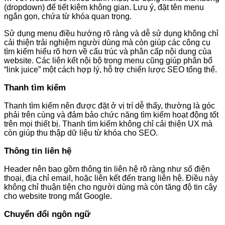
(dropdown) để tiết kiệm không gian. Lưu ý, đặt tên menu
ngắn gọn, chứa từ khóa quan trọng.
Sử dụng menu điều hướng rõ ràng và dễ sử dụng không chỉ
cải thiện trải nghiệm người dùng mà còn giúp các công cụ
tìm kiếm hiểu rõ hơn về cấu trúc và phân cấp nội dung của
website. Các liên kết nội bộ trong menu cũng giúp phân bổ
“link juice” một cách hợp lý, hỗ trợ chiến lược SEO tổng thể.
Thanh tìm kiếm
Thanh tìm kiếm nên được đặt ở vị trí dễ thấy, thường là góc
phải trên cùng và đảm bảo chức năng tìm kiếm hoạt động tốt
trên mọi thiết bị. Thanh tìm kiếm không chỉ cải thiện UX mà
còn giúp thu thập dữ liệu từ khóa cho SEO.
Thông tin liên hệ
Header nên bao gồm thông tin liên hệ rõ ràng như số điện
thoại, địa chỉ email, hoặc liên kết đến trang liên hệ. Điều này
không chỉ thuận tiện cho người dùng mà còn tăng độ tin cậy
cho website trong mắt Google.
Chuyển đổi ngôn ngữ