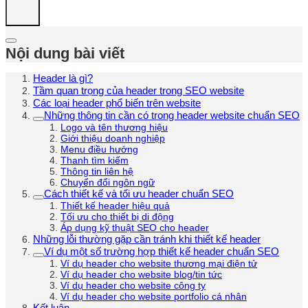
Nội dung bài viết
Header là gì?
Tầm quan trọng của header trong SEO website
Các loại header phổ biến trên website
Những thông tin cần có trong header website chuẩn SEO
Logo và tên thương hiệu
Giới thiệu doanh nghiệp
Menu điều hướng
Thanh tìm kiếm
Thông tin liên hệ
Chuyển đổi ngôn ngữ
Cách thiết kế và tối ưu header chuẩn SEO
Thiết kế header hiệu quả
Tối ưu cho thiết bị di động
Áp dụng kỹ thuật SEO cho header
Những lỗi thường gặp cần tránh khi thiết kế header
Ví dụ một số trường hợp thiết kế header chuẩn SEO
Ví dụ header cho website thương mại điện tử
Ví dụ header cho website blog/tin tức
Ví dụ header cho website công ty
Ví dụ header cho website portfolio cá nhân
Kết luận