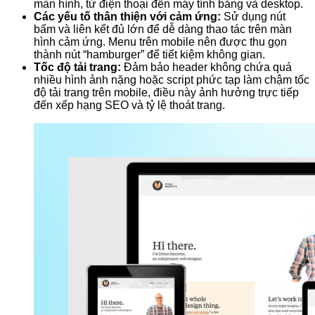
màn hình, từ điện thoại đến máy tính bảng và desktop.
Các yếu tố thân thiện với cảm ứng:
Sử dụng nút
bấm và liên kết đủ lớn để dễ dàng thao tác trên màn
hình cảm ứng. Menu trên mobile nên được thu gọn
thành nút “hamburger” để tiết kiệm không gian.
Tốc độ tải trang:
Đảm bảo header không chứa quá
nhiều hình ảnh nặng hoặc script phức tạp làm chậm tốc
độ tải trang trên mobile, điều này ảnh hưởng trực tiếp
đến xếp hạng SEO và tỷ lệ thoát trang.