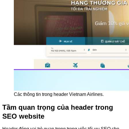
Các thông tin trong header Vietnam Airlines.
Tầm quan trọng của header trong
SEO website
Header đóng vai trò quan trọng trong việc tối ưu SEO cho