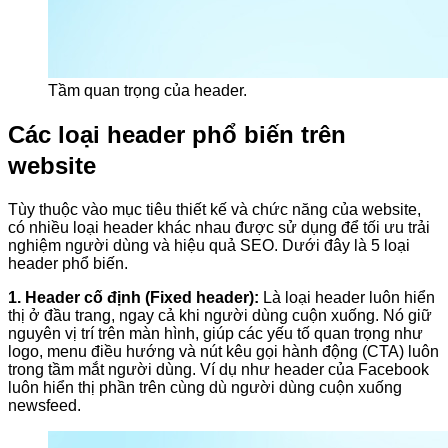
Tầm quan trọng của header.
Các loại header phổ biến trên
website
Tùy thuộc vào mục tiêu thiết kế và chức năng của website,
có nhiều loại header khác nhau được sử dụng để tối ưu trải
nghiệm người dùng và hiệu quả SEO. Dưới đây là 5 loại
header phổ biến.
1. Header cố định (Fixed header):
Là loại header luôn hiển
thị ở đầu trang, ngay cả khi người dùng cuộn xuống. Nó giữ
nguyên vị trí trên màn hình, giúp các yếu tố quan trọng như
logo, menu điều hướng và nút kêu gọi hành động (CTA) luôn
trong tầm mắt người dùng. Ví dụ như header của Facebook
luôn hiển thị phần trên cùng dù người dùng cuộn xuống
newsfeed.