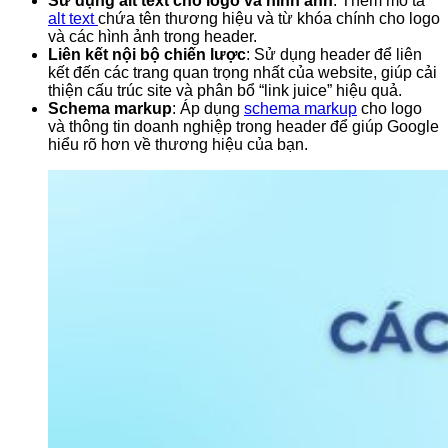
Sử dụng alt text cho logo và hình ảnh
: Thêm mô tả
alt text
chứa tên thương hiệu và từ khóa chính cho logo
và các hình ảnh trong header.
Liên kết nội bộ chiến lược
: Sử dụng header để liên
kết đến các trang quan trọng nhất của website, giúp cải
thiện cấu trúc site và phân bổ “link juice” hiệu quả.
Schema markup
: Áp dụng
schema markup
cho logo
và thông tin doanh nghiệp trong header để giúp Google
hiểu rõ hơn về thương hiệu của bạn.