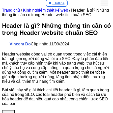
Hotline
Trang chủ
/
Kinh nghiệm thiết kế web
/
Header là gì? Những
thông tin cần có trong Header website chuẩn SEO
Header là gì? Những thông tin cần có
trong Header website chuẩn SEO
Vincent Do
Cập nhật: 11/09/2024
Header website đóng vai trò quan trọng trong việc cải thiện
trải nghiệm người dùng và tối ưu SEO. Đây là phần đầu tiên
mà khách truy cập nhìn thấy khi vào trang web, thu hút sự
chú ý của họ và cung cấp thông tin quan trọng cho cả người
dùng và công cụ tìm kiếm. Một header được thiết kế tốt sẽ
giúp định hướng người dùng, tăng tính nhận diện thương
hiệu và cải thiện thứ hạng tìm kiếm.
Bài viết này sẽ giải thích chi tiết header là gì, tầm quan trọng
của nó trong SEO, các loại header phổ biến và cách tối ưu
hóa header để đạt hiệu quả cao nhất trong chiến lược SEO
của bạn.