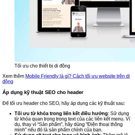
Tối ưu cho thiết bị di động
Xem thêm
Mobile Friendly là gì? Cách tối ưu website trên di
động
Áp dụng kỹ thuật SEO cho header
Để tối ưu header cho SEO, hãy áp dụng các kỹ thuật sau:
Tối ưu từ khóa trong liên kết điều hướng
: Sử dụng
từ khóa quan trọng trong text của các liên kết menu. Ví
dụ, thay vì “Sản phẩm”, hãy dùng “Điện thoại thông
minh” nếu đó là sản phẩm chính của bạn.