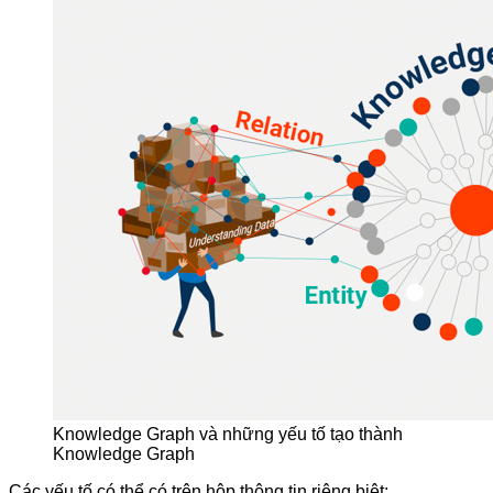
Knowledge Graph và những yếu tố tạo thành
Knowledge Graph
Các yếu tố có thể có trên hộp thông tin riêng biệt: