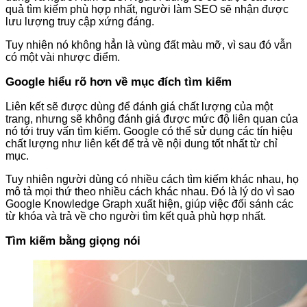
quả tìm kiếm phù hợp nhất, người làm SEO sẽ nhận được
lưu lượng truy cập xứng đáng.
Tuy nhiên nó không hẳn là vùng đất màu mỡ, vì sau đó vẫn
có một vài nhược điểm.
Google hiểu rõ hơn về mục đích tìm kiếm
Liên kết sẽ được dùng để đánh giá chất lượng của một
trang, nhưng sẽ không đánh giá được mức độ liên quan của
nó tới truy vấn tìm kiếm. Google có thể sử dụng các tín hiệu
chất lượng như liên kết để trả về nội dung tốt nhất từ chỉ
mục.
Tuy nhiên người dùng có nhiều cách tìm kiếm khác nhau, họ
mô tả mọi thứ theo nhiều cách khác nhau. Đó là lý do vì sao
Google Knowledge Graph xuất hiện, giúp việc đối sánh các
từ khóa và trả về cho người tìm kết quả phù hợp nhất.
Tìm kiếm bằng giọng nói