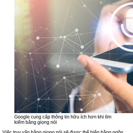
Google cung cấp thông tin hữu ích hơn khi tìm
kiếm bằng giọng nói
Việc truy vấn bằng giọng nói sẽ được thể hiện bằng ngôn