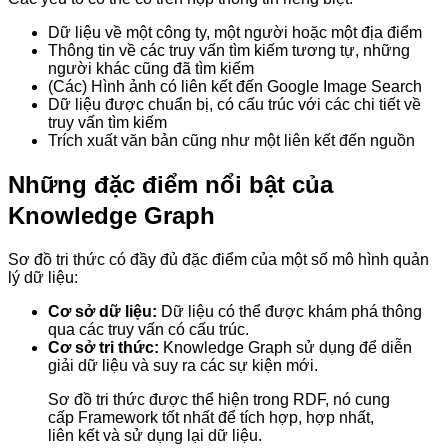
Dữ liệu về một công ty, một người hoặc một địa điểm
Thông tin về các truy vấn tìm kiếm tương tự, những
người khác cũng đã tìm kiếm
(Các) Hình ảnh có liên kết đến Google Image Search
Dữ liệu được chuẩn bị, có cấu trúc với các chi tiết về
truy vấn tìm kiếm
Trích xuất văn bản cũng như một liên kết đến nguồn
Những đặc điểm nổi bật của
Knowledge Graph
Sơ đồ tri thức có đầy đủ đặc điểm của một số mô hình quản
lý dữ liệu:
Cơ sở dữ liệu:
Dữ liệu có thể được khám phá thông
qua các truy vấn có cấu trúc.
Cơ sở tri thức:
Knowledge Graph sử dụng để diễn
giải dữ liệu và suy ra các sự kiện mới.
Sơ đồ tri thức được thể hiện trong RDF, nó cung
cấp Framework tốt nhất để tích hợp, hợp nhất,
liên kết và sử dụng lại dữ liệu.