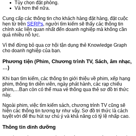
Tùy chọn đặt phòng.
Và hơn thế nữa.
Cung cấp các thông tin cho khách hàng đặt hàng, đặt cuộc
hẹn từ trên
SERPs
, người tìm kiếm sẽ thấy các thông tin
chính xác liên quan nhất đến doanh nghiệp mà không cần
quá nhiều nỗ lực.
Vì thế đừng bỏ qua cơ hội tận dụng thẻ Knowledge Graph
cho doanh nghiệp của bạn.
Phương tiện (Phim, Chương trình TV, Sách, âm nhạc,
…)
Khi bạn tìm kiếm, các thông tin giới thiệu về phim, xếp hạng
phim, thông tin diễn viên, ngày phát hành, các rạp chiếu
phim,…Bạn còn có thể mua vé thông qua thẻ sơ đồ tri thức
này.
Ngoài phim, việc tìm kiếm sách, chương trình TV cũng sẽ
hiện các thông tin tương tự như vậy. Sơ đồ tri thức là cách
tuyệt vời để thu hút sự chú ý và khả năng có tỷ lệ nhấp cao.
Thông tin dinh dưỡng