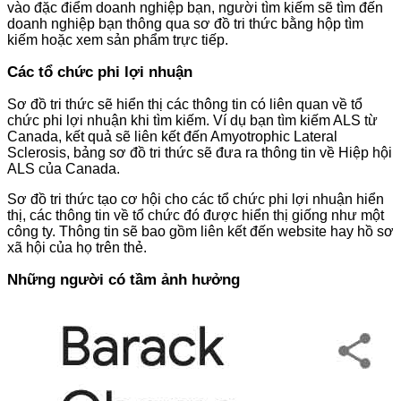
vào đặc điểm doanh nghiệp bạn, người tìm kiếm sẽ tìm đến
doanh nghiệp bạn thông qua sơ đồ tri thức bằng hộp tìm
kiếm hoặc xem sản phẩm trực tiếp.
Các tổ chức phi lợi nhuận
Sơ đồ tri thức sẽ hiển thị các thông tin có liên quan về tổ
chức phi lợi nhuận khi tìm kiếm. Ví dụ bạn tìm kiếm ALS từ
Canada, kết quả sẽ liên kết đến Amyotrophic Lateral
Sclerosis, bảng sơ đồ tri thức sẽ đưa ra thông tin về Hiệp hội
ALS của Canada.
Sơ đồ tri thức tạo cơ hội cho các tổ chức phi lợi nhuận hiển
thị, các thông tin về tổ chức đó được hiển thị giống như một
công ty. Thông tin sẽ bao gồm liên kết đến website hay hồ sơ
xã hội của họ trên thẻ.
Những người có tầm ảnh hưởng