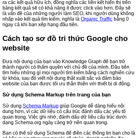
ra các kết quả hữu ích, đồng nghĩa các liên kết hiển thị trên
bảng kết quả sẽ có khả năng ít được click vào hơn. Đây sẽ
là vấn đề của những người làm SEO, khi người dùng không
nhấp vào kết quả tìm kiếm, nghĩa là
Organic Traffic
bằng 0
ngay cả khi bạn xếp hạng đầu tiên.
Cách tạo sơ đồ tri thức Google cho
website
Đưa nội dung của bạn vào Knowledge Graph để bạn trở
thành người có thẩm quyền với chủ đề của mình. Đầu tiên
tìm hiểu những gì mọi người tìm kiếm bằng cách nghiên cứu
từ khóa, sau đó viết nội dung thật xuất sắc và đảm bảo
website của bạn được tối ưu thân thiện với thiết bị di động.
Sử dụng Schema Markup trên trang của bạn
Sử dụng
Schema Markup
giúp Google dễ dàng hiểu nội
dung hơn, vì các dữ liệu có cấu trúc đánh dấu các yếu tố
quan trọng. Việc ghi nhớ, đánh dấu dữ liệu cấu trúc dưới
dạng Schema.org ngày càng trở nên quan trọng.
Bạn có thể sử dụng Schema để điền các thông tin bạn cho là