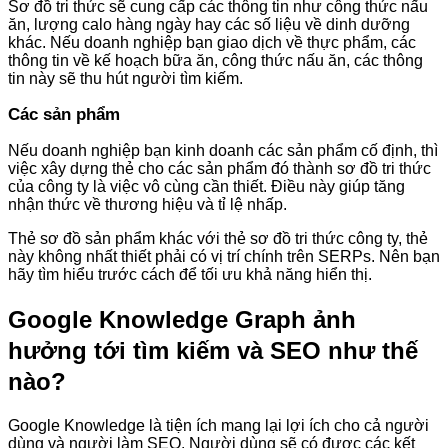
Sơ đồ tri thức sẽ cung cấp các thông tin như công thức nấu
ăn, lượng calo hàng ngày hay các số liệu về dinh dưỡng
khác. Nếu doanh nghiệp bạn giao dịch về thực phẩm, các
thông tin về kế hoạch bữa ăn, công thức nấu ăn, các thông
tin này sẽ thu hút người tìm kiếm.
Các sản phẩm
Nếu doanh nghiệp bạn kinh doanh các sản phẩm cố định, thì
việc xây dựng thẻ cho các sản phẩm đó thành sơ đồ tri thức
của công ty là việc vô cùng cần thiết. Điều này giúp tăng
nhận thức về thương hiệu và tỉ lệ nhấp.
Thẻ sơ đồ sản phẩm khác với thẻ sơ đồ tri thức công ty, thẻ
này không nhất thiết phải có vị trí chính trên SERPs. Nên bạn
hãy tìm hiểu trước cách để tối ưu khả năng hiển thị.
Google Knowledge Graph ảnh
hưởng tới tìm kiếm và SEO như thế
nào?
Google Knowledge là tiện ích mang lại lợi ích cho cả người
dùng và người làm SEO. Người dùng sẽ có được các kết