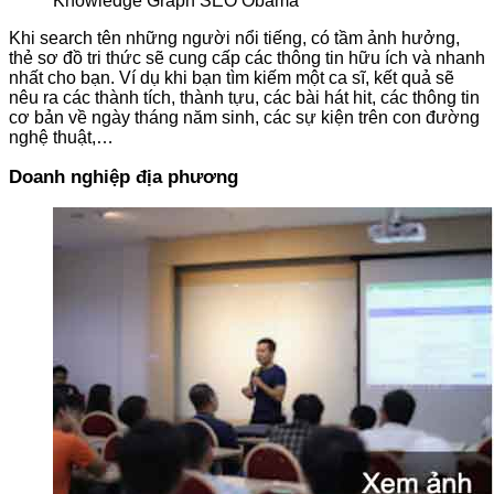
Knowledge Graph SEO Obama
Khi search tên những người nổi tiếng, có tầm ảnh hưởng,
thẻ sơ đồ tri thức sẽ cung cấp các thông tin hữu ích và nhanh
nhất cho bạn. Ví dụ khi bạn tìm kiếm một ca sĩ, kết quả sẽ
nêu ra các thành tích, thành tựu, các bài hát hit, các thông tin
cơ bản về ngày tháng năm sinh, các sự kiện trên con đường
nghệ thuật,…
Doanh nghiệp địa phương