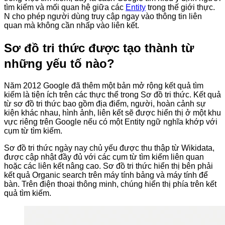
tìm kiếm và mối quan hệ giữa các
Entity
trong thế giới thực.
N cho phép người dùng truy cập ngay vào thông tin liên
quan mà không cần nhấp vào liên kết.
Sơ đồ tri thức được tạo thành từ
những yếu tố nào?
Năm 2012 Google đã thêm một bản mở rộng kết quả tìm
kiếm là tiện ích trên các thực thể trong Sơ đồ tri thức. Kết quả
từ sơ đồ tri thức bao gồm địa điểm, người, hoàn cảnh sự
kiện khác nhau, hình ảnh, liên kết sẽ được hiển thị ở một khu
vực riêng trên Google nếu có một Entity ngữ nghĩa khớp với
cụm từ tìm kiếm.
Sơ đồ tri thức ngày nay chủ yếu được thu thập từ Wikidata,
được cập nhật đầy đủ với các cụm từ tìm kiếm liên quan
hoặc các liên kết nâng cao. Sơ đồ tri thức hiển thị bên phải
kết quả Organic search trên máy tính bảng và máy tính để
bàn. Trên điện thoại thông minh, chúng hiển thị phía trên kết
quả tìm kiếm.