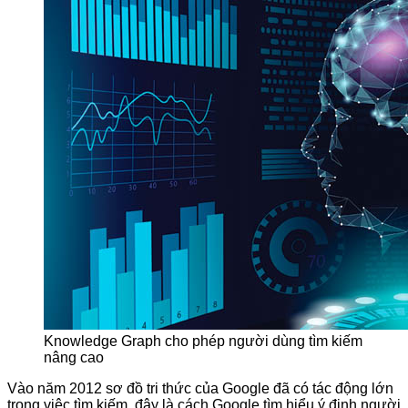
Knowledge Graph cho phép người dùng tìm kiếm
nâng cao
Vào năm 2012 sơ đồ tri thức của Google đã có tác động lớn
trong việc tìm kiếm, đây là cách Google tìm hiểu ý định người