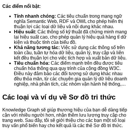
Các điểm nổi bật:
Tính nhanh chóng:
Các tiêu chuẩn trong mạng ngữ
nghĩa Semantic Web, RDF và OWL cho phép hiển thị
thuận lợi các loại dữ liệu và nội dung khác nhau.
Hiệu suất:
Các thông số kỹ thuật đã chứng minh mang
lại hiệu suất cao, cho phép quản lý hiệu quả hàng tỉ dữ
kiện và thuộc tính của biểu đồ.
Khả năng tương tác:
Việc sử dụng các thông số trên
toàn cầu, tuần tự hóa dữ liệu, quản lý, truy cập và liên
kết đều thuận lợi cho việc tích hợp và xuất bản dữ liệu.
Tiêu chuẩn hóa:
Các điểm mạnh trên đều được tiêu
chuẩn hóa thông qua quy trình của cộng đồng W3C.
Điều này đảm bảo các đối tượng sử dụng khác nhau
đều thỏa mãn, từ các chuyên gia quản lý dữ liệu doanh
nghiệp, nhà phân tích, các nhóm vận hành hệ thống,…
Các loại và ví dụ về Sơ đồ tri thức
Knowledge Graph sẽ giúp thương hiệu của bạn dễ dàng tiếp
cận với nhiều người hơn, nhận thêm lưu lượng truy cập cho
trang web. Sau đây, tôi sẽ giới thiệu cho các bạn một số loại
truy vấn phổ biến hay cho kết quả là các thẻ Sơ đồ tri thức.