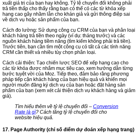
xuất giá trị của bạn hay không. Tỷ lệ chuyển đổi không phải
trả tiền thấp cho thấy rằng bạn có thể có các từ khóa xếp
hạng cao gây nhầm lẫn cho khán giả và gửi thông điệp sai
về dịch vụ hoặc sản phẩm của bạn.
Cách đo lường: Sử dụng công cụ CRM của bạn và phân loại
khách hàng trả tiền theo ngày (ví dụ: tháng trước) và các
nguồn khách hàng tiềm năng (tìm kiếm không phải trả tiền).
Trước tiên, bạn cần tìm một công cụ có tất cả các tính năng
CRM cần thiết và nhiều tùy chọn phân loại.
Cách cải thiện: Tạo chiến lược SEO để xếp hạng cao cho
các từ khóa được nhắm mục tiêu cao, xem hướng dẫn từng
bước tuyệt vời của Moz. Tiếp theo, đảm bảo rằng phương
pháp tiếp cận khách hàng của bạn hiệu quả và khiến mọi
người muốn đăng ký dịch vụ của bạn hoặc đặt hàng sản
phẩm của bạn (xem xét cải thiện dịch vụ khách hàng và giảm
giá).
Tìm hiểu thêm về tỷ lệ chuyển đổi –
Conversion
Rate là gì
? Cách tăng tỷ lệ chuyển đổi cho
website hiệu quả.
17. Page Authority (chỉ số điểm dự đoán xếp hạng trang)