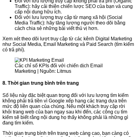
Đối với lưu lượng truy cập không phải trả phí (Organic
Traffic): hãy cải thiện chiến lược SEO của bạn và cung
cấp nội dung hữu ích.
Đối với lưu lượng truy cập từ mạng xã hội (Social
Media Traffic): hãy tăng lượng người theo dõi bằng
cách chia sẻ những bài viết thú vị hơn.
Xem xét theo dõi lượt truy cập từ các kênh Digital Marketing
như Social Media, Email Marketing và Paid Search (tìm kiếm
có trả phí).
Các chỉ số KPIs đối với chiến dịch Email
Marketing | Nguồn: Litmus
8. Thời gian trung bình trên trang
Số liệu này đặc biệt quan trọng đối với lưu lượng tìm kiếm
không phải trả tiền vì Google xếp hạng các trang dựa trên
mức độ liên quan của chúng. Nếu một khách truy cập rời
khỏi trang web của bạn ngay sau khi đến, các công cụ tìm
kiếm sẽ biết rằng nội dung họ thấy không phải là những gì
đang tìm kiếm.
Thời gian trung bình trên trang web càng cao, bạn càng có