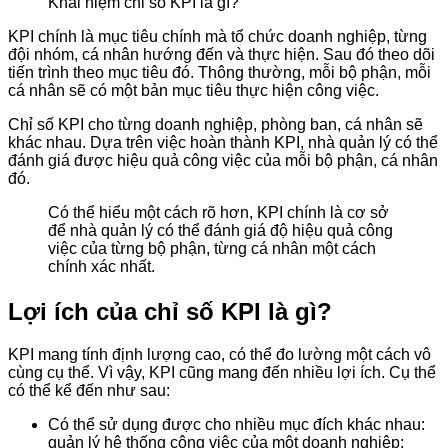
Khái niệm chỉ số KPI là gì?
KPI chính là mục tiêu chính mà tổ chức doanh nghiệp, từng
đội nhóm, cá nhân hướng đến và thực hiện. Sau đó theo dõi
tiến trình theo mục tiêu đó. Thông thường, mỗi bộ phận, mỗi
cá nhân sẽ có một bản mục tiêu thực hiện công việc.
Chỉ số KPI cho từng doanh nghiệp, phòng ban, cá nhân sẽ
khác nhau. Dựa trên việc hoàn thành KPI, nhà quản lý có thể
đánh giá được hiệu quả công việc của mỗi bộ phận, cá nhân
đó.
Có thể hiểu một cách rõ hơn, KPI chính là cơ sở
để nhà quản lý có thể đánh giá độ hiệu quả công
việc của từng bộ phận, từng cá nhân một cách
chính xác nhất.
Lợi ích của chỉ số KPI là gì?
KPI mang tính định lượng cao, có thể đo lường một cách vô
cùng cụ thể. Vì vậy, KPI cũng mang đến nhiều lợi ích. Cụ thể
có thể kể đến như sau:
Có thể sử dụng được cho nhiều mục đích khác nhau:
quản lý hệ thống công việc của một doanh nghiệp;