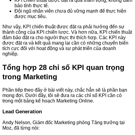
KPI chiến thuật được đặt ra quá tham vọng, không đảm
bảo tính thực tế.
Đội ngũ nhân viên chưa đủ vững mạnh để thực hiện
được mục tiêu.
Như vậy, KPI chiến thuật được đặt ra phải hướng đến sự
thành công của KPI chiến lược. Và hơn nữa, KPI chiến thuật
đảm bảo đặt ra cho người thực thi thích hợp. Các KPI này
được đặt ra và kết quả mang lại cần có những chuyển biến
tích cực đối với hoạt động và sự phát triển của doanh
nghiệp.
Tổng hợp 28 chỉ số KPI quan trọng
trong Marketing
Phần tiếp theo đây ở bài viết này, chắc hẳn sẽ là phần bạn
mong đợi. Dưới đây, tôi sẽ đưa ra các chỉ số KPI cần có
trong một bảng kế hoạch Marketing Online.
Lead Generation
Andy Nelson, Giám đốc Marketing phòng Tăng trưởng tại
Moz, đã từng nói: