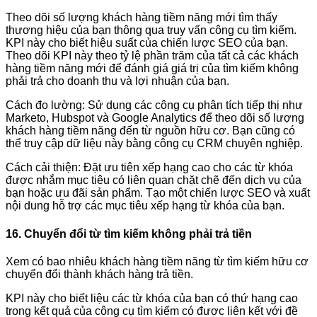
Theo dõi số lượng khách hàng tiềm năng mới tìm thấy
thương hiệu của bạn thông qua truy vấn công cụ tìm kiếm.
KPI này cho biết hiệu suất của chiến lược SEO của bạn.
Theo dõi KPI này theo tỷ lệ phần trăm của tất cả các khách
hàng tiềm năng mới để đánh giá giá trị của tìm kiếm không
phải trả cho doanh thu và lợi nhuận của bạn.
Cách đo lường: Sử dụng các công cụ phân tích tiếp thị như
Marketo, Hubspot và Google Analytics để theo dõi số lượng
khách hàng tiềm năng đến từ nguồn hữu cơ. Bạn cũng có
thể truy cập dữ liệu này bằng công cụ CRM chuyên nghiệp.
Cách cải thiện: Đặt ưu tiên xếp hạng cao cho các từ khóa
được nhắm mục tiêu có liên quan chặt chẽ đến dịch vụ của
bạn hoặc ưu đãi sản phẩm. Tạo một chiến lược SEO và xuất
nội dung hỗ trợ các mục tiêu xếp hạng từ khóa của bạn.
16. Chuyển đổi từ tìm kiếm không phải trả tiền
Xem có bao nhiêu khách hàng tiềm năng từ tìm kiếm hữu cơ
chuyển đổi thành khách hàng trả tiền.
KPI này cho biết liệu các từ khóa của bạn có thứ hạng cao
trong kết quả của công cụ tìm kiếm có được liên kết với đề