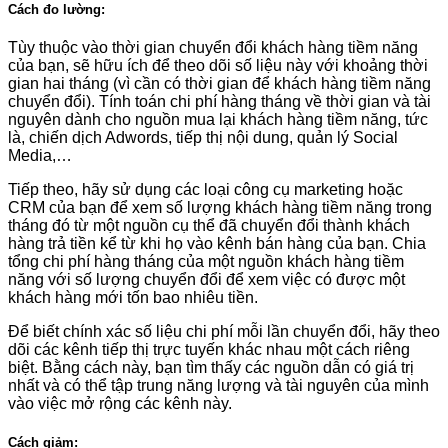
Cách đo lường:
Tùy thuộc vào thời gian chuyển đổi khách hàng tiềm năng
của bạn, sẽ hữu ích để theo dõi số liệu này với khoảng thời
gian hai tháng (vì cần có thời gian để khách hàng tiềm năng
chuyển đổi). Tính toán chi phí hàng tháng về thời gian và tài
nguyên dành cho nguồn mua lại khách hàng tiềm năng, tức
là, chiến dịch Adwords, tiếp thị nội dung, quản lý Social
Media,…
Tiếp theo, hãy sử dụng các loại công cụ marketing hoặc
CRM của bạn để xem số lượng khách hàng tiềm năng trong
tháng đó từ một nguồn cụ thể đã chuyển đổi thành khách
hàng trả tiền kể từ khi họ vào kênh bán hàng của bạn. Chia
tổng chi phí hàng tháng của một nguồn khách hàng tiềm
năng với số lượng chuyển đổi để xem việc có được một
khách hàng mới tốn bao nhiêu tiền.
Để biết chính xác số liệu chi phí mỗi lần chuyển đổi, hãy theo
dõi các kênh tiếp thị trực tuyến khác nhau một cách riêng
biệt. Bằng cách này, bạn tìm thấy các nguồn dẫn có giá trị
nhất và có thể tập trung năng lượng và tài nguyên của mình
vào việc mở rộng các kênh này.
Cách giảm: