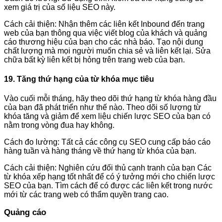
xem giá trị của số liệu SEO này.
Cách cải thiện: Nhận thêm các liên kết Inbound đến trang
web của bạn thông qua việc viết blog của khách và quảng
cáo thương hiệu của bạn cho các nhà báo. Tạo nội dung
chất lượng mà mọi người muốn chia sẻ và liên kết lại. Sửa
chữa bất kỳ liên kết bị hỏng trên trang web của bạn.
19. Tăng thứ hạng của từ khóa mục tiêu
Vào cuối mỗi tháng, hãy theo dõi thứ hạng từ khóa hàng đầu
của bạn đã phát triển như thế nào. Theo dõi số lượng từ
khóa tăng và giảm để xem liệu chiến lược SEO của bạn có
nằm trong vòng đua hay không.
Cách đo lường: Tất cả các công cụ SEO cung cấp báo cáo
hàng tuần và hàng tháng về thứ hạng từ khóa của bạn.
Cách cải thiện: Nghiên cứu đối thủ cạnh tranh của bạn Các
từ khóa xếp hạng tốt nhất để có ý tưởng mới cho chiến lược
SEO của bạn. Tìm cách để có được các liên kết trong nước
mới từ các trang web có thẩm quyền trang cao.
Quảng cáo