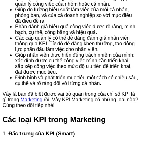
quản lý công việc của nhóm hoặc cá nhân.
Giúp đo lường hiệu suất làm việc của mỗi cá nhân,
phòng ban, và của cả doanh nghiệp so với mục điều
đã điều đề ra.
Phần đánh giá hiệu quả công việc được rõ ràng, minh
bạch, cụ thể, công bằng và hiệu quả.
Các cấp quản lý có thể dễ dàng đánh giá nhân viên
thông qua KPI. Từ đó dễ dàng khen thưởng, tạo động
lực phấn đấu làm việc cho nhân viên.
Giúp nhân viên thực hiện đúng trách nhiệm của mình;
xác định được cụ thể công việc mình cần triển khai;
sắp xếp công việc theo mức độ ưu tiên để triển khai,
đạt được mục tiêu.
Định hình và phát triển mục tiêu một cách có chiều sâu,
cụ thể và rõ ràng đối với từng cá nhân.
Vậy là bạn đã biết được vai trò quan trọng của chỉ số KPI là
gì trong
Marketing
rồi. Vậy KPI Marketing có những loại nào?
Cùng theo dõi tiếp nhé!
Các loại KPI trong Marketing
1. Đặc trưng của KPI (Smart)