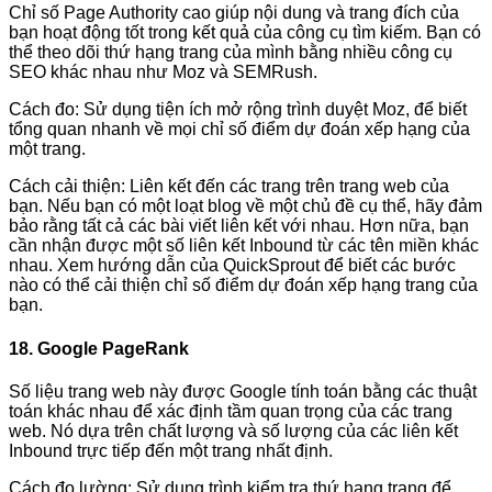
Chỉ số Page Authority cao giúp nội dung và trang đích của
bạn hoạt động tốt trong kết quả của công cụ tìm kiếm. Bạn có
thể theo dõi thứ hạng trang của mình bằng nhiều công cụ
SEO khác nhau như Moz và SEMRush.
Cách đo: Sử dụng tiện ích mở rộng trình duyệt Moz, để biết
tổng quan nhanh về mọi chỉ số điểm dự đoán xếp hạng của
một trang.
Cách cải thiện: Liên kết đến các trang trên trang web của
bạn. Nếu bạn có một loạt blog về một chủ đề cụ thể, hãy đảm
bảo rằng tất cả các bài viết liên kết với nhau. Hơn nữa, bạn
cần nhận được một số liên kết Inbound từ các tên miền khác
nhau. Xem hướng dẫn của QuickSprout để biết các bước
nào có thể cải thiện chỉ số điểm dự đoán xếp hạng trang của
bạn.
18. Google PageRank
Số liệu trang web này được Google tính toán bằng các thuật
toán khác nhau để xác định tầm quan trọng của các trang
web. Nó dựa trên chất lượng và số lượng của các liên kết
Inbound trực tiếp đến một trang nhất định.
Cách đo lường: Sử dụng trình kiểm tra thứ hạng trang để