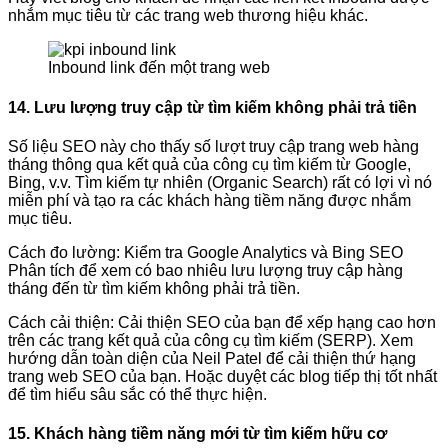
nhắm mục tiêu từ các trang web thương hiệu khác.
Inbound link đến một trang web
14. Lưu lượng truy cập từ tìm kiếm không phải trả tiền
Số liệu SEO này cho thấy số lượt truy cập trang web hàng
tháng thông qua kết quả của công cụ tìm kiếm từ Google,
Bing, v.v. Tìm kiếm tự nhiên (Organic Search) rất có lợi vì nó
miễn phí và tạo ra các khách hàng tiềm năng được nhắm
mục tiêu.
Cách đo lường: Kiểm tra Google Analytics và Bing SEO
Phân tích để xem có bao nhiêu lưu lượng truy cập hàng
tháng đến từ tìm kiếm không phải trả tiền.
Cách cải thiện: Cải thiện SEO của bạn để xếp hạng cao hơn
trên các trang kết quả của công cụ tìm kiếm (SERP). Xem
hướng dẫn toàn diện của Neil Patel để cải thiện thứ hạng
trang web SEO của bạn. Hoặc duyệt các blog tiếp thị tốt nhất
để tìm hiểu sâu sắc có thể thực hiện.
15. Khách hàng tiềm năng mới từ tìm kiếm hữu cơ