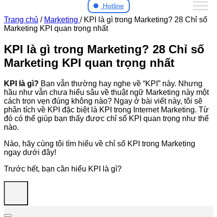
Hotline
Trang chủ
/
Marketing
/
KPI là gì trong Marketing? 28 Chỉ số
Marketing KPI quan trọng nhất
KPI là gì trong Marketing? 28 Chỉ số
Marketing KPI quan trọng nhất
KPI là gì?
Bạn vẫn thường hay nghe về “KPI” này. Nhưng
hầu như vẫn chưa hiểu sâu về thuật ngữ Marketing này một
cách trọn vẹn đúng không nào? Ngay ở bài viết này, tôi sẽ
phân tích về KPI đặc biệt là KPI trong Internet Marketing. Từ
đó có thể giúp bạn thấy được chỉ số KPI quan trọng như thế
nào.
Nào, hãy cùng tôi tìm hiểu về chỉ số KPI trong Marketing
ngay dưới đây!
Trước hết, bạn cần hiểu KPI là gì?