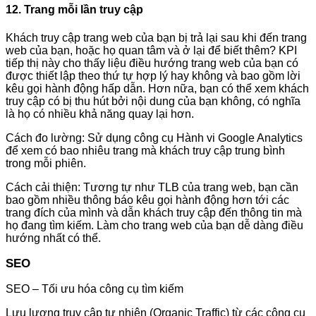
12. Trang mỗi lần truy cập
Khách truy cập trang web của bạn bị trả lại sau khi đến trang
web của bạn, hoặc họ quan tâm và ở lại để biết thêm? KPI
tiếp thị này cho thấy liệu điều hướng trang web của bạn có
được thiết lập theo thứ tự hợp lý hay không và bao gồm lời
kêu gọi hành động hấp dẫn. Hơn nữa, bạn có thể xem khách
truy cập có bị thu hút bởi nội dung của bạn không, có nghĩa
là họ có nhiều khả năng quay lại hơn.
Cách đo lường: Sử dụng công cụ Hành vi Google Analytics
để xem có bao nhiêu trang mà khách truy cập trung bình
trong mỗi phiên.
Cách cải thiện: Tương tự như TLB của trang web, bạn cần
bao gồm nhiều thông báo kêu gọi hành động hơn tới các
trang đích của mình và dẫn khách truy cập đến thông tin mà
họ đang tìm kiếm. Làm cho trang web của bạn dễ dàng điều
hướng nhất có thể.
SEO
SEO – Tối ưu hóa công cụ tìm kiếm
Lưu lượng truy cập tự nhiên (Organic Traffic) từ các công cụ