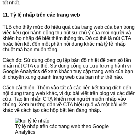
tốt nhất.
11. Tỷ lệ nhấp trên các trang web
TLB cho thấy mức độ hiệu quả của trang web của bạn trong
việc kêu gọi hành động thu hút sự chú ý của mọi người và
khiến họ nhấp để biết thêm thông tin. Đó có thể là nút CTA
hoặc liên kết đến một phần nội dung khác mà tỷ lệ nhấp
chuột mà bạn muốn tăng.
Cách đo: Sử dụng công cụ lập bản đồ nhiệt để xem số lần
nhấn nút CTA cụ thể. Sử dụng công cụ Lưu lượng hành vi
Google Analytics để xem khách truy cập trang web của bạn
di chuyển xung quanh trang web của bạn như thế nào.
Cách cải thiện: Thêm vào tất cả các liên kết trang đích đến
nội dung trang web khác, ví dụ: bài viết trên blog và các điển
cứu. Tạo tin nhắn CTA khiến mọi người muốn nhấp vào
chúng. Xem hướng dẫn về CTA hiệu quả và một bài viết
khác về cách tạo các hộp bật lên đáng nhấp.
Tỷ lệ nhấp trên các trang web theo Google
Analytics