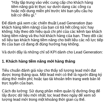
“Hãy tập trung vào việc cung cấp cho khách hàng
tiềm năng giá trị thực sự dưới dạng các công cụ
hoặc nội dung miễn phí trước khi bạn yêu cầu họ
bất cứ điều gì.”
Để đánh giá xem các chiến thuật Lead Generation (tạo
khách hàng tiềm năng) của bạn có trả hết công sức hay
không; hãy theo dõi hiệu quả chi phí của các kênh tạo khách
hàng tiềm năng và thu hút khách hàng của bạn. Theo dõi các
số liệu tạo khách hàng tiềm năng cho biết liệu các nỗ lực tiếp
thị của bạn có đang đi đúng hướng hay không.
Và dưới đây là những chỉ số KPI dành cho Lead Generation:
1. Khách hàng tiềm năng mới hàng tháng
Tiêu chuẩn đánh giá này cho thấy số lượng lead mới đạt
được trong tháng qua. Một lead mới có thể là người đăng ký
dùng thử miễn phí; hoặc tạo tài khoản trên trang web bán lẻ
trực tuyến của bạn.
Cách đo lường: Sử dụng phần mềm quản lý đường ống để
lấy được dữ liệu mới nhất; lọc lead theo ngày để xem số
lượng lead mới trong một khoảng thời gian cụ thể.