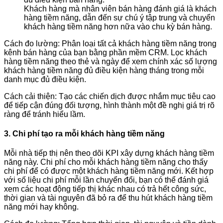
Khách hàng mà nhân viên bán hàng đánh giá là khách
hàng tiềm năng, dẫn đến sự chú ý tập trung và chuyển
khách hàng tiềm năng hơn nữa vào chu kỳ bán hàng.
Cách đo lường: Phân loại tất cả khách hàng tiềm năng trong
kênh bán hàng của bạn bằng phần mềm CRM. Lọc khách
hàng tiềm năng theo thẻ và ngày để xem chính xác số lượng
khách hàng tiềm năng đủ điều kiện hàng tháng trong mỗi
danh mục đủ điều kiện.
Cách cải thiện: Tạo các chiến dịch được nhắm mục tiêu cao
để tiếp cận đúng đối tượng, hình thành một đề nghị giá trị rõ
ràng để tránh hiểu lầm.
3. Chi phí tạo ra mỗi khách hàng tiềm năng
Mỗi nhà tiếp thị nên theo dõi KPI xây dựng khách hàng tiềm
năng này. Chi phí cho mỗi khách hàng tiềm năng cho thấy
chi phí để có được một khách hàng tiềm năng mới. Kết hợp
với số liệu chi phí mỗi lần chuyển đổi, bạn có thể đánh giá
xem các hoạt động tiếp thị khác nhau có trả hết công sức,
thời gian và tài nguyên đã bỏ ra để thu hút khách hàng tiềm
năng mới hay không.