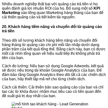
Nhiều doanh nghiệp thất bại với quảng cáo trả tiền vì họ
quên đánh giá lợi nhuận ROI của họ. Bổ sung một số
KPI
Marketing
vào tổng quan Marketing hàng tháng của bạn để
cải thiện quảng cáo và tiết kiệm tài nguyên.
20. Khách hàng tiềm năng và chuyển đổi từ quảng cáo
trả tiền
Theo dõi số lượng khách hàng tiềm năng và chuyển đổi
hàng tháng từ quảng cáo chi phí mỗi lần nhấp dưới dạng
phần trăm của kết quả tổng thể. Bằng cách này, bạn có được
một cái nhìn tổng quan về hiệu suất tiếp thị không phải trả
tiền của bạn.
Cách đo lường: Nếu bạn sử dụng Google Adwords, kết quả
sẽ được nêu trong tài khoản Google Analytics của bạn. Để
đảm bảo rằng Google Analytics theo dõi tất cả các chiến dịch
của bạn, hãy thiết lập mã ref cho từng chiến dịch.
Cách cải thiện: Cải thiện bản sao quảng cáo của bạn và chỉ
tạo các từ khóa được nhắm mục tiêu cao có liên quan đến
đề xuất giá trị duy nhất của bạn.