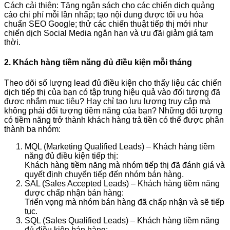
Cách cải thiện: Tăng ngân sách cho các chiến dịch quảng
cáo chi phí mỗi lần nhấp; tạo nội dung được tối ưu hóa
chuẩn SEO Google; thử các chiến thuật tiếp thị mới như
chiến dịch Social Media ngắn hạn và ưu đãi giảm giá tạm
thời.
2. Khách hàng tiềm năng đủ điều kiện mỗi tháng
Theo dõi số lượng lead đủ điều kiện cho thấy liệu các chiến
dịch tiếp thị của bạn có tập trung hiệu quả vào đối tượng đã
được nhắm mục tiêu? Hay chỉ tạo lưu lượng truy cập mà
không phải đối tượng tiềm năng của bạn? Những đối tượng
có tiềm năng trở thành khách hàng trả tiền có thể được phân
thành ba nhóm:
MQL (Marketing Qualified Leads) – Khách hàng tiềm
năng đủ điều kiện tiếp thị:
Khách hàng tiềm năng mà nhóm tiếp thị đã đánh giá và
quyết định chuyển tiếp đến nhóm bán hàng.
SAL (Sales Accepted Leads) – Khách hàng tiềm năng
được chấp nhận bán hàng:
Triển vọng mà nhóm bán hàng đã chấp nhận và sẽ tiếp
tục.
SQL (Sales Qualified Leads) – Khách hàng tiềm năng
đủ điều kiện bán hàng: