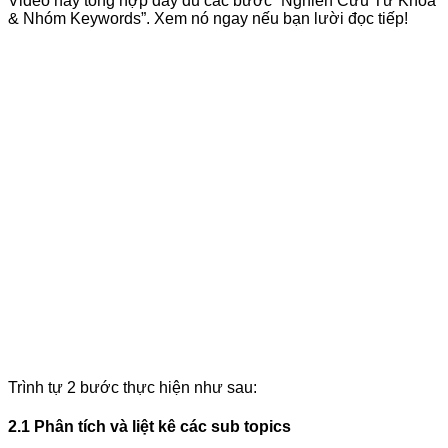
Video này tổng hợp đầy đủ các bước “Nghiên Cứu Từ Khoá
& Nhóm Keywords”. Xem nó ngay nếu bạn lười đọc tiếp!
Trình tự 2 bước thực hiện như sau:
2.1 Phân tích và liệt kê các sub topics