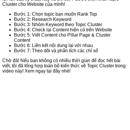
Cluster cho Website của mình!
Bước 1: Chọn topic bạn muốn Rank Top
Bước 2: Research Keyword
Bước 3: Nhóm Keyword theo Topic Cluster
Bước 4: Check lại Content hiện có trên Website
Bước 5: Viết Content cho Pillar Page & Cluster
Content
Bước 6: Liên kết nội dung lại với nhau
Bước 7: Theo dõi và phân tích các chỉ số
Chờ đã! Nếu bạn không có nhiều thời gian để đọc hết bài
viết, tôi đã tổng hợp toàn bộ kiến thức về Topic Cluster trong
video này! Xem ngay tại đây nhé!