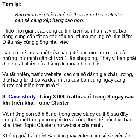
Tóm lại:
Bạn càng có nhiều chủ đề theo cụm Topic cluster,
bạn sẽ càng xếp hạng cao hơn.
Theo thời gian, các công cụ tìm kiếm sẽ nhận ra việc bạn
đang cung cấp tất cả các câu trả lời mà mọi người tìm kiếm.
Điều này cũng giống như việc:
Bạn có thể tạo ra một cửa hàng để bạn mua được tất cả
những thứ mình cần chỉ với 1 lần shopping. Thay vì bạn phải
đi đến rất nhiều cửa hàng để mua nhiều thứ.
Và tất nhiên, traffic website, các chỉ số đánh giá chất lượng,
thứ hạng từ khóa và doanh thu của bạn cũng ngày càng
được cải thiện hơn trước!
3.
Case study
: Tăng 3.000 traffic chỉ trong 8 ngày sau
khi triển khai Topic Cluster
Và những con số biết nói trong case study cụ thể sau đây
cũng là một trong những lý do vô cùng thực tế thôi thúc bạn
khai triển Topic Cluster cho website của mình.
Không quá bất ngờ! Sau khi quay video chia sẻ về việc áp