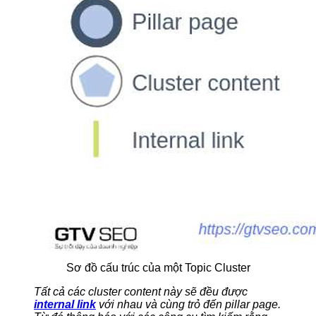
Sơ đồ cấu trúc của một Topic Cluster
Tất cả các cluster content này sẽ đều được
internal link
với nhau và cùng trỏ đến pillar page.