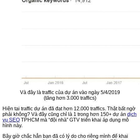
Và đây là traffic của dự án vào ngày 5/4/2019
(tăng hơn 3.000 traffics)
Hiện tại traffic dự án đã đạt hơn 12.000 traffics. Thật bất ngờ
phải không? Và đây cũng chỉ là 1 trong hơn 150+ dự án
dịch
vụ SEO
TPHCM mà “đội nhà” GTV triển khai áp dụng mô
hình này.
Bây giờ chắc hẳn bạn đã có lý do cho riêng mình để khai