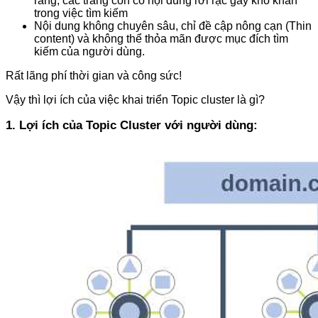
ràng, các trang con có nội dung rời rạc gây khó khăn
trong việc tìm kiếm
Nội dung không chuyên sâu, chỉ đề cập nông cạn (Thin
content) và không thể thỏa mãn được mục đích tìm
kiếm của người dùng.
Rất lãng phí thời gian và công sức!
Vậy thì lợi ích của việc khai triển Topic cluster là gì?
1. Lợi ích của Topic Cluster với người dùng: