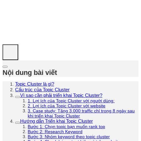
Nội dung bài viết
Topic Cluster là gì?
Cấu trúc của Topic Cluster
Vì sao cần phải triển khai Topic Cluster?
1. Lợi ích của Topic Cluster với người dùng:
2. Lợi ích của Topic Cluster với website
3. Case study: Tăng 3.000 traffic chỉ trong 8 ngày sau
khi triển khai Topic Cluster
Hướng dẫn Triển khai Topic Cluster
Bước 1: Chọn topic bạn muốn rank top
Bước 2: Research Keyword
Bước 3: Nhóm keyword theo topic cluster