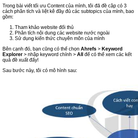
Trong bài viết tối ưu Content của mình, tôi đã đề cập có 3
cách phân tích và liệt kê đầy đủ các subtopics của mình, bao
gồm:
Tham khảo website đối thủ
Phân tích nội dung các website nước ngoài
Sử dụng kiến thức chuyên môn của mình
Bên cạnh đó, bạn cũng có thể chọn
Ahrefs
>
Keyword
Explorer
> nhập keyword chính >
All
để có thể xem các kết
quả đề xuất đấy!
Sau bước này, tôi có mô hình sau: