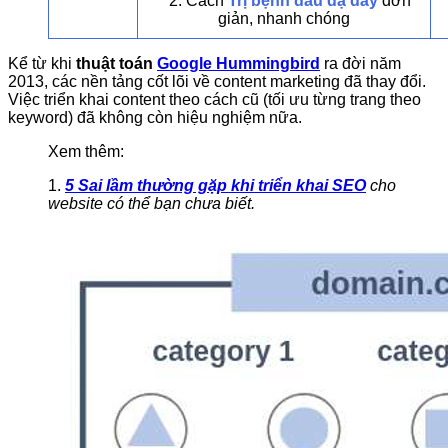
2. Cách
Trị bệnh đau dạ dày
đơn
giản, nhanh chóng
Kể từ khi
thuật toán
Google Hummingbird
ra đời năm
2013, các nền tảng cốt lõi về content marketing đã thay đổi.
Việc triển khai content theo cách cũ (tối ưu từng trang theo
keyword) đã không còn hiệu nghiệm nữa.
Xem thêm:
1.
5 Sai lầm thường gặp khi triển khai SEO
cho
website có thể bạn chưa biết.