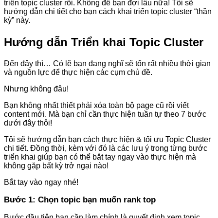
triển topic cluster rồi. Không để bạn đợi lâu nữa! Tôi sẽ
hướng dẫn chi tiết cho bạn cách khai triển topic cluster “thần
kỳ” này.
Hướng dẫn Triển khai Topic Cluster
Đến đây thì… Có lẽ bạn đang nghĩ sẽ tốn rất nhiều thời gian
và nguồn lực để thực hiện các cụm chủ đề.
Nhưng không đâu!
Bạn không nhất thiết phải xóa toàn bộ page cũ rồi viết
content mới. Mà bạn chỉ cần thực hiện tuần tự theo 7 bước
dưới đây thôi!
Tôi sẽ hướng dẫn bạn cách thực hiện & tối ưu Topic Cluster
chi tiết. Đồng thời, kèm với đó là các lưu ý trong từng bước
triển khai giúp bạn có thể bắt tay ngay vào thực hiện mà
không gặp bất kỳ trở ngại nào!
Bắt tay vào ngay nhé!
Bước 1: Chọn topic bạn muốn rank top
Bước đầu tiên bạn cần làm chính là quyết định xem topic