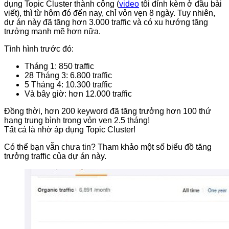
dụng Topic Cluster thành công (
video
tôi đính kèm ở đầu bài
viết), thì từ hôm đó đến nay, chỉ vỏn vẹn 8 ngày. Tuy nhiên,
dự án này đã tăng hơn 3.000 traffic và có xu hướng tăng
trưởng mạnh mẽ hơn nữa.
Tình hình trước đó:
Tháng 1: 850 traffic
28 Tháng 3: 6.800 traffic
5 Tháng 4: 10.300 traffic
Và bây giờ: hơn 12.000 traffic
Đồng thời, hơn 200 keyword đã tăng trưởng hơn 100 thứ
hạng trung bình trong vỏn vẹn 2.5 tháng!
Tất cả là nhờ áp dụng Topic Cluster!
Có thể bạn vẫn chưa tin? Tham khảo một số biểu đồ tăng
trưởng traffic của dự án này.