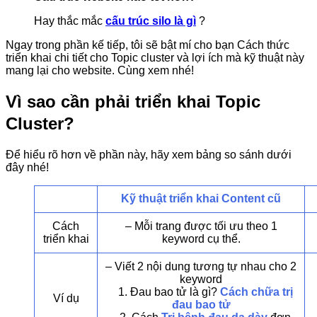
Hay thắc mắc
cấu trúc silo là gì
?
Ngay trong phần kế tiếp, tôi sẽ bật mí cho bạn Cách thức
triển khai chi tiết cho Topic cluster và lợi ích mà kỹ thuật này
mang lại cho website. Cùng xem nhé!
Vì sao cần phải triển khai Topic
Cluster?
Để hiểu rõ hơn về phần này, hãy xem bảng so sánh dưới
đây nhé!
Kỹ thuật triển khai Content cũ
Cách
– Mỗi trang được tối ưu theo 1
triển khai
keyword cụ thể.
– Viết 2 nội dung tương tự nhau cho 2
keyword
1. Đau bao tử là gì?
Cách chữa trị
Ví dụ
đau bao tử